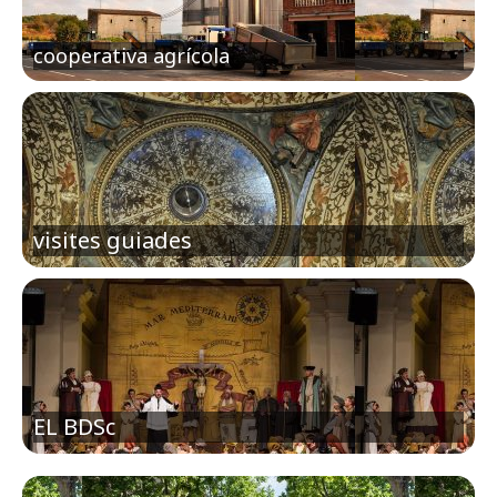
cooperativa agrícola
visites guiades
EL BDSc