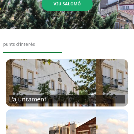
VIU SALOMÓ
punts d'interès
L'ajuntament