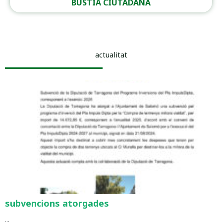
BÚSTIA CIUTADANA
actualitat
subvencions atorgades
...