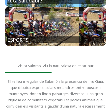
ruta saludable
ESPORTS
Visita Salomó, viu la naturalesa en estat pur
El relleu irregular de Salomó i la presència del riu Gaià,
que dibuixa espectaculars meandres entre boscos i
muntanyes, donen lloc a paisatges diversos i una gran
riquesa de comunitats vegetals i espècies animals que
conviden els visitants a gaudir d’una natura escassament