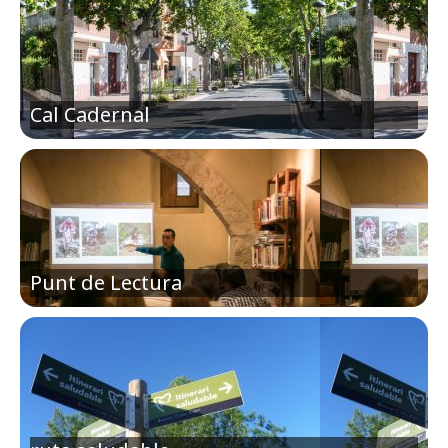
Cal Cadernal
Punt de Lectura