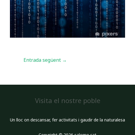
Entrada següent
→
Visita el nostre poble
Un lloc on descansar, fer activitats i gaudir de la naturalesa
Copyright © 2026 salomo.cat