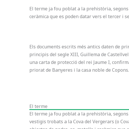
El terme ja fou poblat a la prehistòria, segons
ceràmica que es poden datar vers el tercer i se
Els documents escrits més antics daten de prin
principis del segle XIII, Guillema de Castellv
una carta de protecció del rei Jaume I, confi
priorat de Banyeres i la casa noble de Copons.
El terme
El terme ja fou poblat a la prehistòria, segons
vestigis trobats a la Cova del Vergerars (o Cov