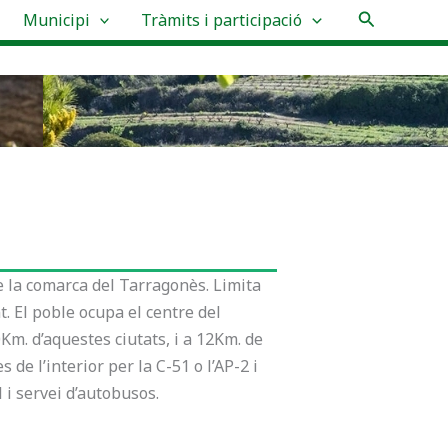
Cerca
Municipi
Tràmits i participació
e la comarca del Tarragonès. Limita
. El poble ocupa el centre del
Km. d’aquestes ciutats, i a 12Km. de
de l’interior per la C-51 o l’AP-2 i
l i servei d’autobusos.