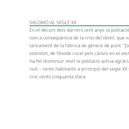
SALOMÓ AL SEGLE XX
En el decurs dels darrers cent anys la poblaci
com a conseqüència de la crisi del tèxtil, que 
tancament de la fàbrica de gènere de punt “Jo
sobretot, de l’èxode rural pels canvis en el se
ha fet disminuir molt la població activa agràr
vuit – cents habitants a principis del segle XX 
cinc-cents cinquanta d’ara.