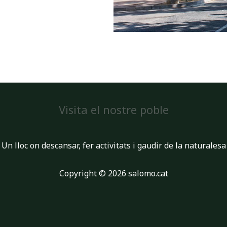
Visita el nostre poble
Un lloc on descansar, fer activitats i gaudir de la naturalesa
Copyright © 2026 salomo.cat