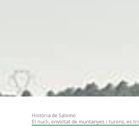
Història de Salomó
El nucli, envoltat de muntanyes i turons, es tr