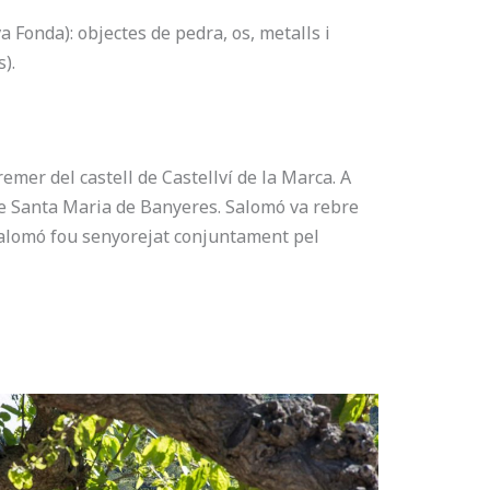
a Fonda): objectes de pedra, os, metalls i
).
emer del castell de Castellví de la Marca. A
í de Santa Maria de Banyeres. Salomó va rebre
 Salomó fou senyorejat conjuntament pel