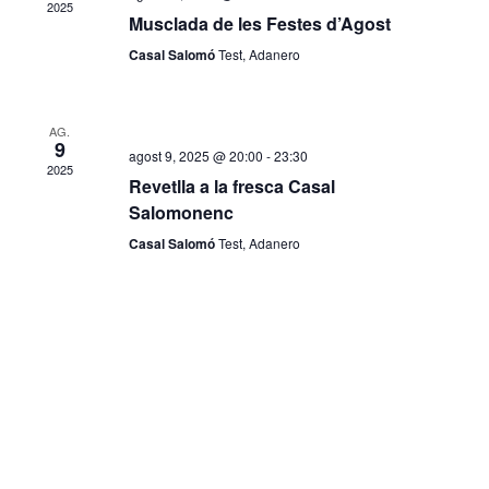
2025
Musclada de les Festes d’Agost
Casal Salomó
Test, Adanero
AG.
9
agost 9, 2025 @ 20:00
-
23:30
2025
Revetlla a la fresca Casal
Salomonenc
Casal Salomó
Test, Adanero