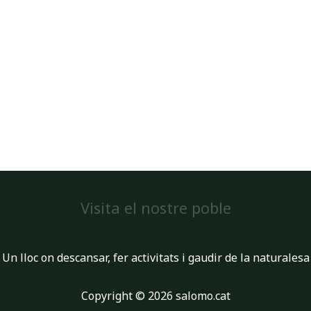
Visita el nostre poble
Un lloc on descansar, fer activitats i gaudir de la naturalesa
Copyright © 2026 salomo.cat