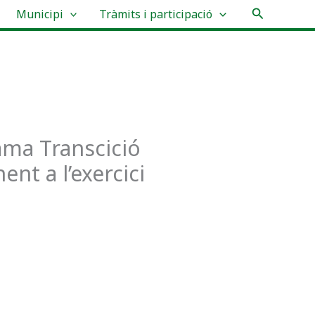
Cerca
Municipi
Tràmits i participació
ama Transcició
nt a l’exercici