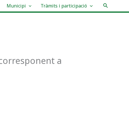
Cerca
Municipi
Tràmits i participació
 corresponent a