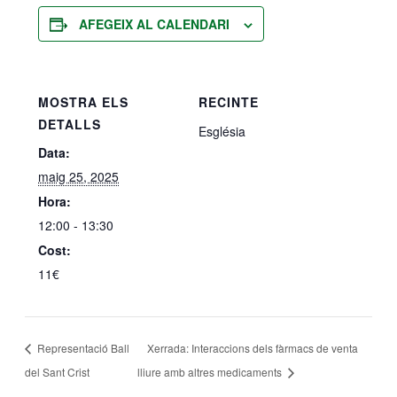
AFEGEIX AL CALENDARI
MOSTRA ELS
RECINTE
DETALLS
Església
Data:
maig 25, 2025
Hora:
12:00 - 13:30
Cost:
11€
Representació Ball
Xerrada: Interaccions dels fàrmacs de venta
del Sant Crist
lliure amb altres medicaments