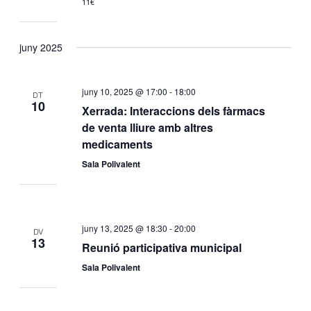
11€
juny 2025
juny 10, 2025 @ 17:00
-
18:00
DT
10
Xerrada: Interaccions dels fàrmacs
de venta lliure amb altres
medicaments
Sala Polivalent
juny 13, 2025 @ 18:30
-
20:00
DV
13
Reunió participativa municipal
Sala Polivalent