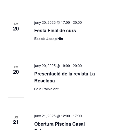
juny 20, 2025 @ 17:00
-
20:00
DV
20
Festa Final de curs
Escola Josep Nin
juny 20, 2025 @ 19:00
-
20:00
DV
20
Presentació de la revista La
Resclosa
Sala Polivalent
juny 21, 2025 @ 12:00
-
17:00
DS
21
Obertura Piscina Casal