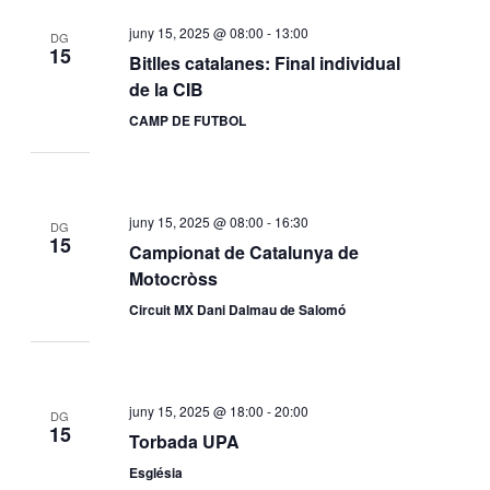
juny 15, 2025 @ 08:00
-
13:00
DG
15
Bitlles catalanes: Final individual
de la CIB
CAMP DE FUTBOL
juny 15, 2025 @ 08:00
-
16:30
DG
15
Campionat de Catalunya de
Motocròss
Circuit MX Dani Dalmau de Salomó
juny 15, 2025 @ 18:00
-
20:00
DG
15
Torbada UPA
Església